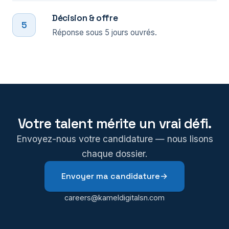
Décision & offre
5
Réponse sous 5 jours ouvrés.
Votre talent mérite un vrai défi.
Envoyez-nous votre candidature — nous lisons
chaque dossier.
Envoyer ma candidature
→
careers@kameldigitalsn.com